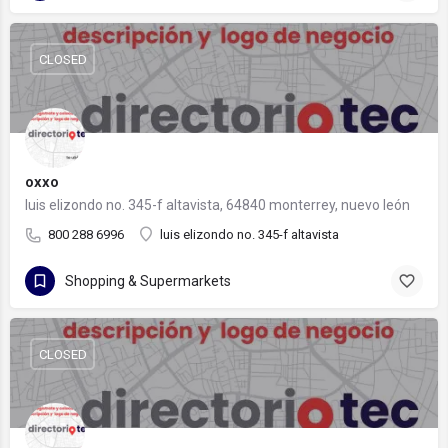
CLOSED
oxxo
luis elizondo no. 345-f altavista, 64840 monterrey, nuevo león
800 288 6996
luis elizondo no. 345-f altavista
Shopping & Supermarkets
CLOSED