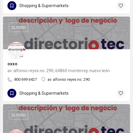
Shopping & Supermarkets
CLOSED
oxxo
av. alfonso reyes no. 290, 64860 monterrey, nuevo león
800 699 6427
av. alfonso reyes no. 290
Shopping & Supermarkets
CLOSED