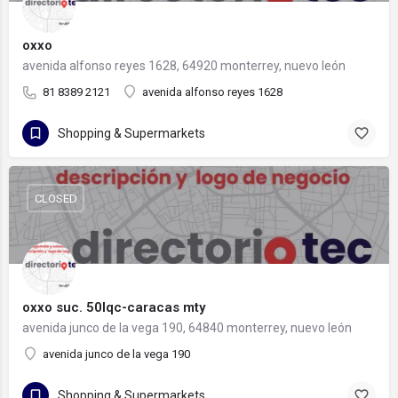
oxxo
avenida alfonso reyes 1628, 64920 monterrey, nuevo león
81 8389 2121
avenida alfonso reyes 1628
Shopping & Supermarkets
CLOSED
oxxo suc. 50lqc-caracas mty
avenida junco de la vega 190, 64840 monterrey, nuevo león
avenida junco de la vega 190
Shopping & Supermarkets