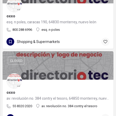
oxxo
esq. n·poles, caracas 190, 64830 monterrey, nuevo león
800 288 6996
esq. n·poles
Shopping & Supermarkets
CLOSED
oxxo
av. revolución no. 384 contry el tesoro, 64850 monterrey, nuevo león
55 8320 2020
av. revolución no. 384 contry el tesoro