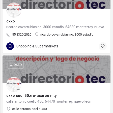
oxxo
ricardo covarrubias no. 3000 estadio, 64830 monterrey, nuevo león
55 8320 2020
ricardo covarrubias no. 3000 estadio
Shopping & Supermarkets
CLOSED
oxxo suc. 50zrc-asarco mty
calle antonio coello 450, 64470 monterrey, nuevo león
calle antonio coello 450