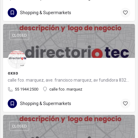
Shopping & Supermarkets
CLOSED
oxxo
calle fco. marquez, ave. francisco marquez, av fundidora 832-a, 64820 monterrey, nuevo león
55 1944 2500
calle fco. marquez
Shopping & Supermarkets
CLOSED