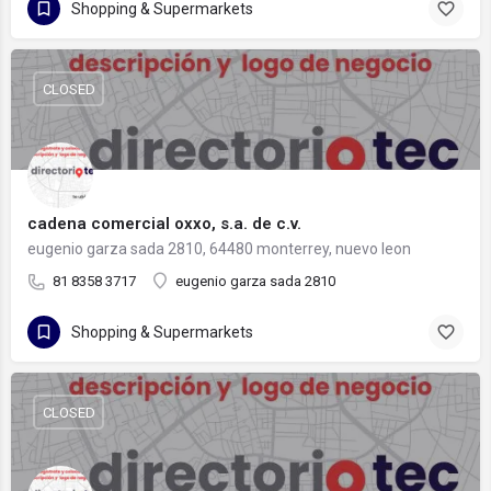
Shopping & Supermarkets
CLOSED
cadena comercial oxxo, s.a. de c.v.
eugenio garza sada 2810, 64480 monterrey, nuevo leon
81 8358 3717
eugenio garza sada 2810
Shopping & Supermarkets
CLOSED