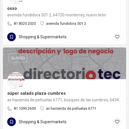
oxxo
avenida fundidora 501 2, 64720 monterrey, nuevo león
81 8320 2020
avenida fundidora 501 2
Shopping & Supermarkets
CLOSED
súper salads plaza cumbres
av hacienda de peñuelas 6771, bosques de las cumbres, 64349 monterrey, nuevo león
81 1095 2659
av hacienda de peñuelas 6771
Shopping & Supermarkets