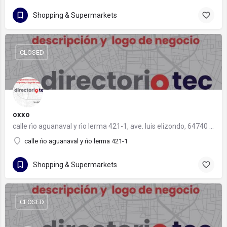
Shopping & Supermarkets
CLOSED
oxxo
calle rìo aguanaval y rìo lerma 421-1, ave. luis elizondo, 64740 monterrey, nuevo león
calle rìo aguanaval y rìo lerma 421-1
Shopping & Supermarkets
CLOSED