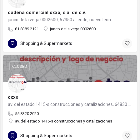
cadena comercial oxxo, s.a. de c.v.
junco de la vega 0002600, 67350 allende, nuevo leon
81 8389 2121
junco de la vega 0002600
Shopping & Supermarkets
CLOSED
oxxo
av. del estado 1415-s construcciones y catalizaciones, 64830 monterrey, nuevo león
55 8320 2020
av. del estado 1415-s construcciones y catalizaciones
Shopping & Supermarkets