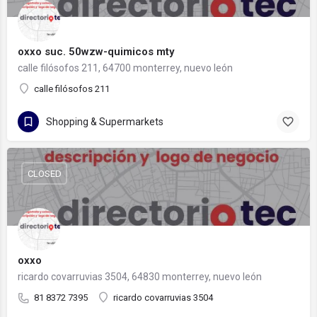
oxxo suc. 50wzw-quimicos mty
calle filósofos 211, 64700 monterrey, nuevo león
calle filósofos 211
Shopping & Supermarkets
CLOSED
oxxo
ricardo covarruvias 3504, 64830 monterrey, nuevo león
81 8372 7395
ricardo covarruvias 3504