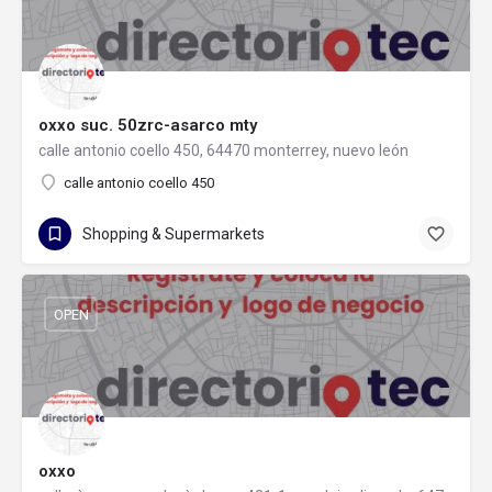
oxxo suc. 50zrc-asarco mty
calle antonio coello 450, 64470 monterrey, nuevo león
calle antonio coello 450
Shopping & Supermarkets
OPEN
oxxo