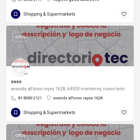
Shopping & Supermarkets
OPEN
oxxo
avenida alfonso reyes 1628, 64920 monterrey, nuevo león
81 8389 2121
avenida alfonso reyes 1628
Shopping & Supermarkets
OPEN