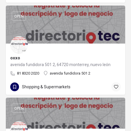
OPEN
oxxo
avenida fundidora 501 2, 64720 monterrey, nuevo león
81 8320 2020
avenida fundidora 501 2
Shopping & Supermarkets
OPEN