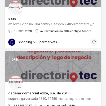
oxxo
av. revolución no. 384 contry el tesoro, 64850 monterrey, nuevo león
55 8320 2020
av. revolución no. 384 contry el tesoro
Shopping & Supermarkets
OPEN
cadena comercial oxxo, s.a. de c.v.
eugenio garza sada 2810, 64480 monterrey, nuevo leon
81 8358 3717
eugenio garza sada 2810