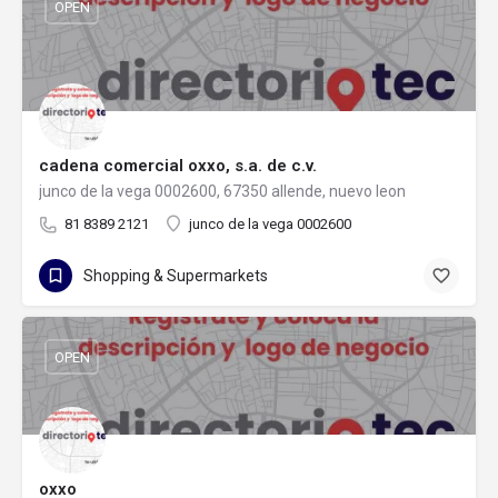
OPEN
cadena comercial oxxo, s.a. de c.v.
junco de la vega 0002600, 67350 allende, nuevo leon
81 8389 2121
junco de la vega 0002600
Shopping & Supermarkets
OPEN
oxxo