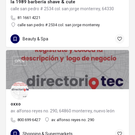
la 1989 barbería shave & cute
calle san pedro # 2534 col. san jorge monterrey, 64330
81 1661 4221
calle san pedro # 2534 col. san jorge monterrey
Beauty & Spa
OPEN
oxxo
av. alfonso reyes no. 290, 64860 monterrey, nuevo león
800 699 6427
av. alfonso reyes no. 290
Shopping & Supermarkets