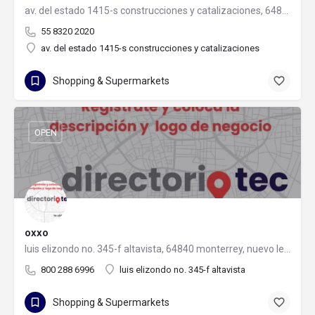
av. del estado 1415-s construcciones y catalizaciones, 64830 monterrey, nuevo león
55 8320 2020
av. del estado 1415-s construcciones y catalizaciones
Shopping & Supermarkets
OPEN
oxxo
luis elizondo no. 345-f altavista, 64840 monterrey, nuevo león
800 288 6996
luis elizondo no. 345-f altavista
Shopping & Supermarkets