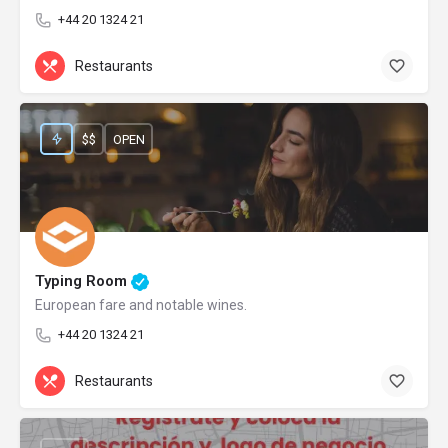
+44 20 1324 21
Restaurants
$$
OPEN
Typing Room
European fare and notable wines.
+44 20 1324 21
Restaurants