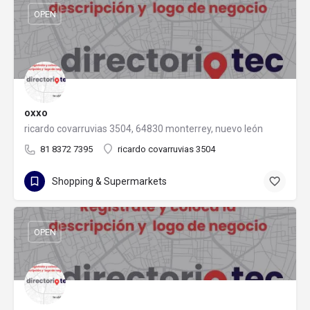
OPEN
oxxo
ricardo covarruvias 3504, 64830 monterrey, nuevo león
81 8372 7395
ricardo covarruvias 3504
Shopping & Supermarkets
OPEN