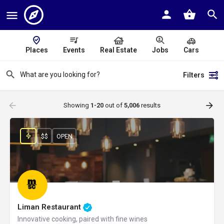
Places
Events
Real Estate
Jobs
Cars
Filters
Showing
1-20
out of
5,006
results
$$
OPEN
Liman Restaurant
Innovative cooking, paired with fine wines