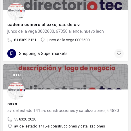
cadena comercial oxxo, s.a. de c.v.
junco de la vega 0002600, 67350 allende, nuevo leon
81 8389 2121
junco de la vega 0002600
Shopping & Supermarkets
OPEN
oxxo
av. del estado 1415-s construcciones y catalizaciones, 64830 monterrey, nuevo león
55 8320 2020
av. del estado 1415-s construcciones y catalizaciones