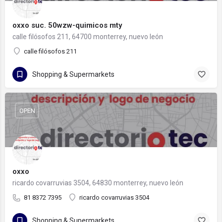
oxxo suc. 50wzw-quimicos mty
calle filósofos 211, 64700 monterrey, nuevo león
calle filósofos 211
Shopping & Supermarkets
OPEN
oxxo
ricardo covarruvias 3504, 64830 monterrey, nuevo león
81 8372 7395
ricardo covarruvias 3504
Shopping & Supermarkets