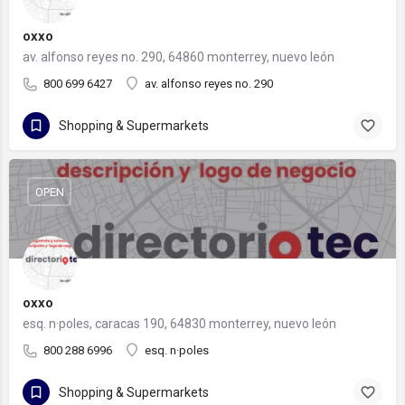
oxxo
av. alfonso reyes no. 290, 64860 monterrey, nuevo león
800 699 6427
av. alfonso reyes no. 290
Shopping & Supermarkets
OPEN
oxxo
esq. n·poles, caracas 190, 64830 monterrey, nuevo león
800 288 6996
esq. n·poles
Shopping & Supermarkets