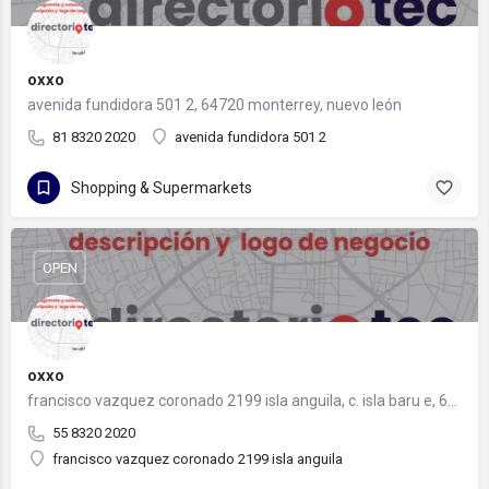
oxxo
avenida fundidora 501 2, 64720 monterrey, nuevo león
81 8320 2020
avenida fundidora 501 2
Shopping & Supermarkets
OPEN
oxxo
francisco vazquez coronado 2199 isla anguila, c. isla baru e, 64700 monterrey, nuevo león
55 8320 2020
francisco vazquez coronado 2199 isla anguila