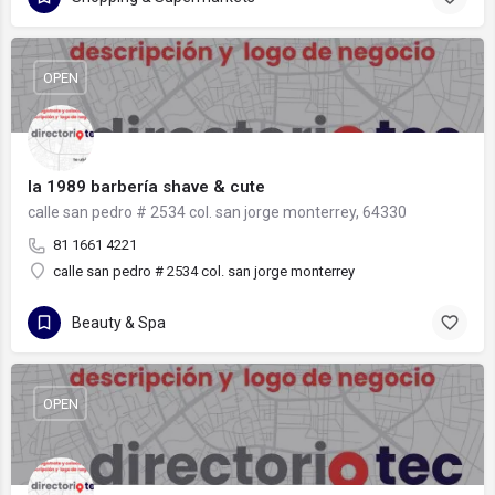
OPEN
la 1989 barbería shave & cute
calle san pedro # 2534 col. san jorge monterrey, 64330
81 1661 4221
calle san pedro # 2534 col. san jorge monterrey
Beauty & Spa
OPEN