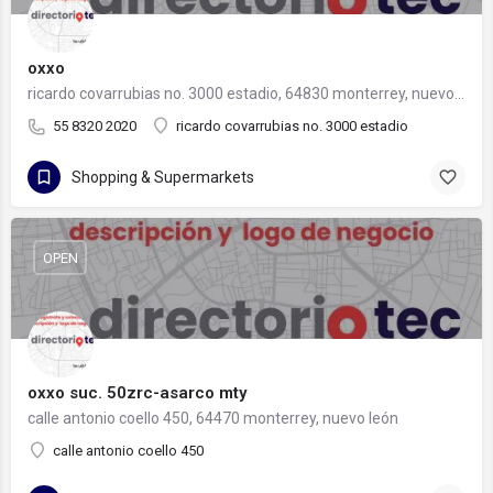
oxxo
ricardo covarrubias no. 3000 estadio, 64830 monterrey, nuevo león
55 8320 2020
ricardo covarrubias no. 3000 estadio
Shopping & Supermarkets
OPEN
oxxo suc. 50zrc-asarco mty
calle antonio coello 450, 64470 monterrey, nuevo león
calle antonio coello 450