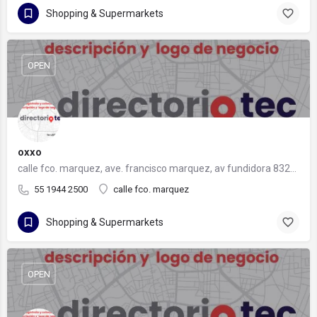
Shopping & Supermarkets
OPEN
oxxo
calle fco. marquez, ave. francisco marquez, av fundidora 832-a, 64820 monterrey, nuevo león
55 1944 2500
calle fco. marquez
Shopping & Supermarkets
OPEN