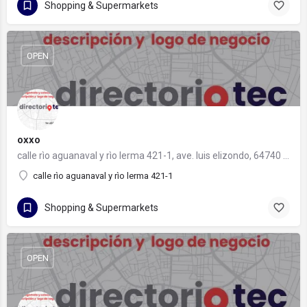
Shopping & Supermarkets
OPEN
oxxo
calle rìo aguanaval y rìo lerma 421-1, ave. luis elizondo, 64740 monterrey, nuevo león
calle rìo aguanaval y rìo lerma 421-1
Shopping & Supermarkets
OPEN