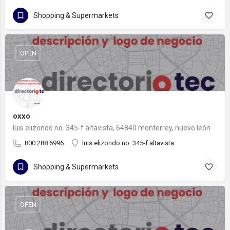
Shopping & Supermarkets
OPEN
oxxo
luis elizondo no. 345-f altavista, 64840 monterrey, nuevo león
800 288 6996
luis elizondo no. 345-f altavista
Shopping & Supermarkets
OPEN