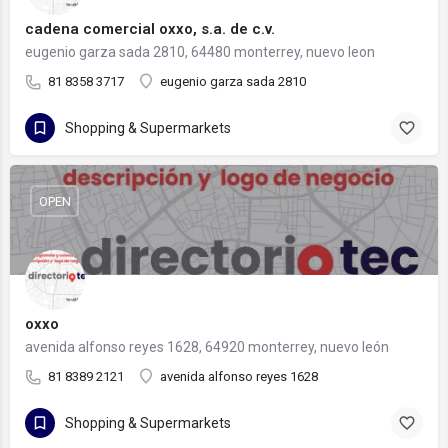
cadena comercial oxxo, s.a. de c.v.
eugenio garza sada 2810, 64480 monterrey, nuevo leon
81 8358 3717
eugenio garza sada 2810
Shopping & Supermarkets
OPEN
oxxo
avenida alfonso reyes 1628, 64920 monterrey, nuevo león
81 8389 2121
avenida alfonso reyes 1628
Shopping & Supermarkets