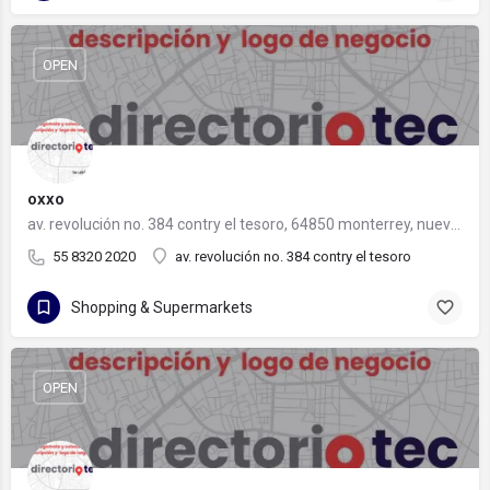
OPEN
oxxo
av. revolución no. 384 contry el tesoro, 64850 monterrey, nuevo león
55 8320 2020
av. revolución no. 384 contry el tesoro
Shopping & Supermarkets
OPEN