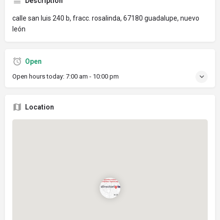
Description
calle san luis 240 b, fracc. rosalinda, 67180 guadalupe, nuevo
león
Open
Open hours today:
7:00 am - 10:00 pm
Location