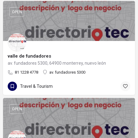
OPEN
valle de fundadores
av. fundadores 5300, 64900 monterrey, nuevo león
81 1228 4778
av. fundadores 5300
Travel & Tourism
OPEN