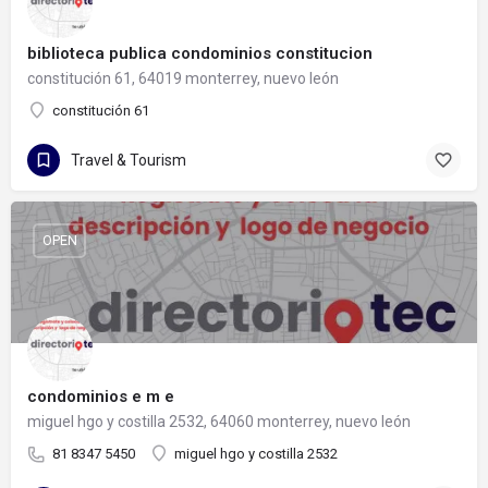
biblioteca publica condominios constitucion
constitución 61, 64019 monterrey, nuevo león
constitución 61
Travel & Tourism
OPEN
condominios e m e
miguel hgo y costilla 2532, 64060 monterrey, nuevo león
81 8347 5450
miguel hgo y costilla 2532