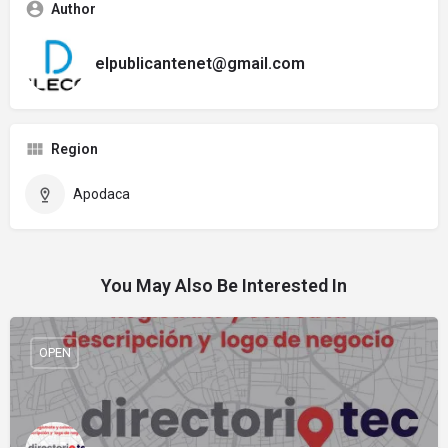
Author
elpublicantenet@gmail.com
Region
Apodaca
You May Also Be Interested In
OPEN