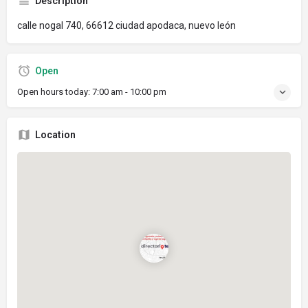
Description
calle nogal 740, 66612 ciudad apodaca, nuevo león
Open
Open hours today:
7:00 am - 10:00 pm
Location