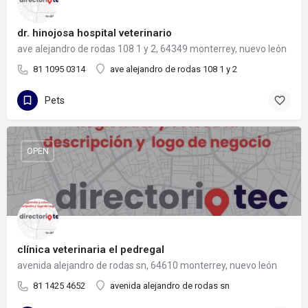
dr. hinojosa hospital veterinario
ave alejandro de rodas 108 1 y 2, 64349 monterrey, nuevo león
81 1095 0314
ave alejandro de rodas 108 1 y 2
Pets
OPEN
clínica veterinaria el pedregal
avenida alejandro de rodas sn, 64610 monterrey, nuevo león
81 1425 4652
avenida alejandro de rodas sn