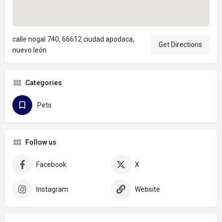
calle nogal 740, 66612 ciudad apodaca,
Get Directions
nuevo león
Categories
Pets
Follow us
Facebook
X
Instagram
Website