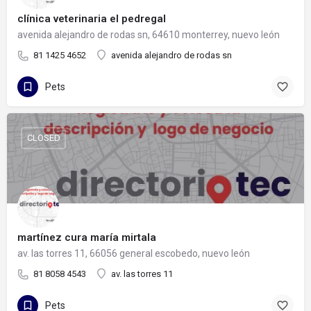
clínica veterinaria el pedregal
avenida alejandro de rodas sn, 64610 monterrey, nuevo león
81 1425 4652
avenida alejandro de rodas sn
Pets
CLOSED
martínez cura maría mirtala
av. las torres 11, 66056 general escobedo, nuevo león
81 8058 4543
av. las torres 11
Pets