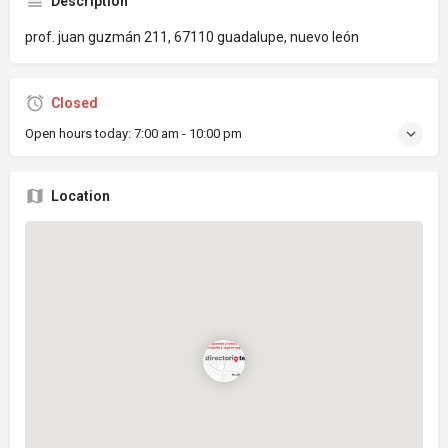
Description
prof. juan guzmán 211, 67110 guadalupe, nuevo león
Closed
Open hours today:
7:00 am - 10:00 pm
Location