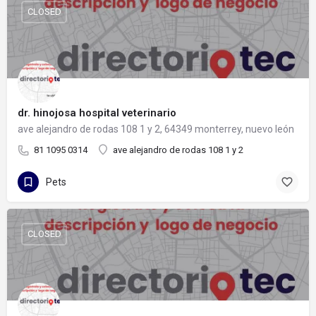
CLOSED
dr. hinojosa hospital veterinario
ave alejandro de rodas 108 1 y 2, 64349 monterrey, nuevo león
81 1095 0314
ave alejandro de rodas 108 1 y 2
Pets
CLOSED