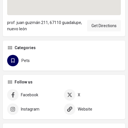
prof. juan guzmán 211, 67110 guadalupe,
Get Directions
nuevo león
Categories
Pets
Follow us
Facebook
X
Instagram
Website