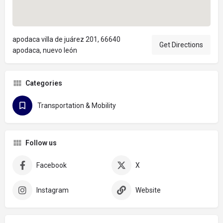
apodaca villa de juárez 201, 66640
Get Directions
apodaca, nuevo león
Categories
Transportation & Mobility
Follow us
Facebook
X
Instagram
Website