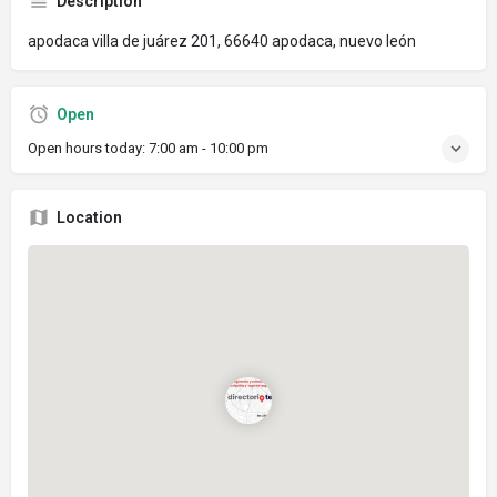
Description
apodaca villa de juárez 201, 66640 apodaca, nuevo león
Open
Open hours today:
7:00 am - 10:00 pm
Location