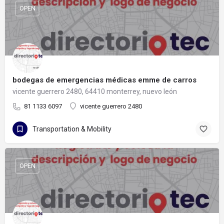
OPEN
bodegas de emergencias médicas emme de carros
vicente guerrero 2480, 64410 monterrey, nuevo león
81 1133 6097
vicente guerrero 2480
Transportation & Mobility
OPEN