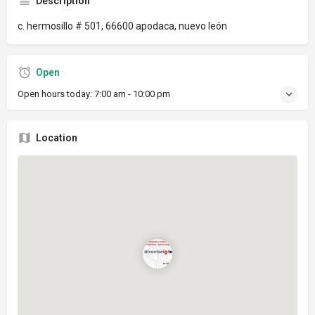
Description
c. hermosillo # 501, 66600 apodaca, nuevo león
Open
Open hours today:
7:00 am - 10:00 pm
Location