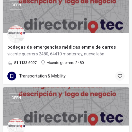
OPEN
bodegas de emergencias médicas emme de carros
vicente guerrero 2480, 64410 monterrey, nuevo león
81 1133 6097
vicente guerrero 2480
Transportation & Mobility
OPEN