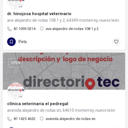
dr. hinojosa hospital veterinario
ave alejandro de rodas 108 1 y 2, 64349 monterrey, nuevo león
81 1095 0314
ave alejandro de rodas 108 1 y 2
Pets
OPEN
clínica veterinaria el pedregal
avenida alejandro de rodas sn, 64610 monterrey, nuevo león
81 1425 4652
avenida alejandro de rodas sn