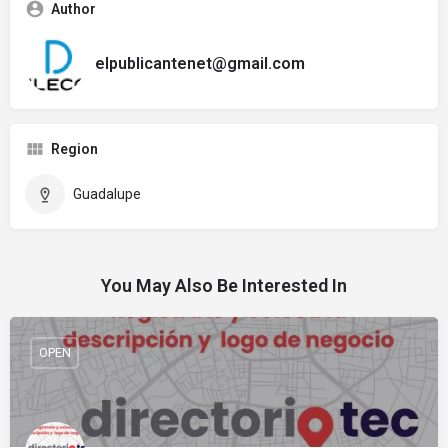
Author
elpublicantenet@gmail.com
Region
Guadalupe
You May Also Be Interested In
OPEN