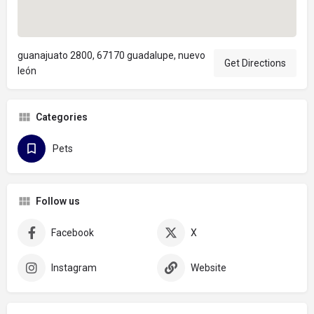
guanajuato 2800, 67170 guadalupe, nuevo
Get Directions
león
Categories
Pets
Follow us
Facebook
X
Instagram
Website