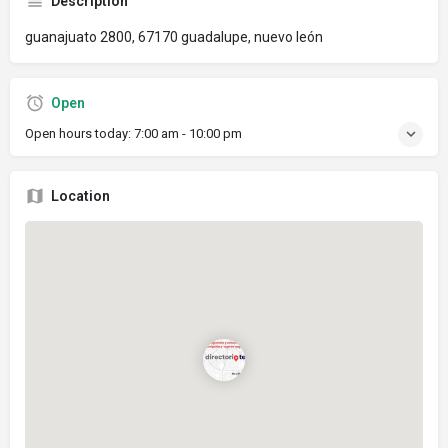
Description
guanajuato 2800, 67170 guadalupe, nuevo león
Open
Open hours today:
7:00 am - 10:00 pm
Location