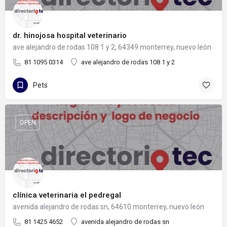
dr. hinojosa hospital veterinario
ave alejandro de rodas 108 1 y 2, 64349 monterrey, nuevo león
81 1095 0314
ave alejandro de rodas 108 1 y 2
Pets
OPEN
clínica veterinaria el pedregal
avenida alejandro de rodas sn, 64610 monterrey, nuevo león
81 1425 4652
avenida alejandro de rodas sn