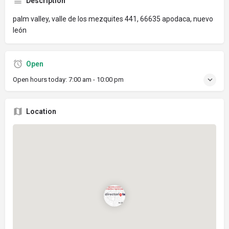
Description
palm valley, valle de los mezquites 441, 66635 apodaca, nuevo
león
Open
Open hours today:
7:00 am - 10:00 pm
Location