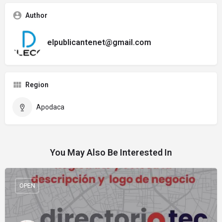
Author
elpublicantenet@gmail.com
Region
Apodaca
You May Also Be Interested In
OPEN