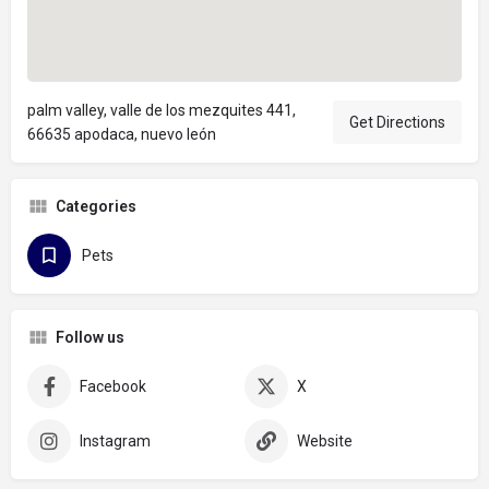
palm valley, valle de los mezquites 441,
Get Directions
66635 apodaca, nuevo león
Categories
Pets
Follow us
Facebook
X
Instagram
Website