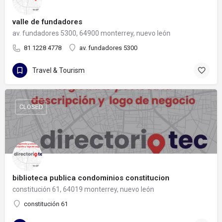
valle de fundadores
av. fundadores 5300, 64900 monterrey, nuevo león
81 1228 4778
av. fundadores 5300
Travel & Tourism
CLOSED
biblioteca publica condominios constitucion
constitución 61, 64019 monterrey, nuevo león
constitución 61