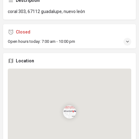
Description
coral 303, 67112 guadalupe, nuevo león
Closed
Open hours today:
7:00 am - 10:00 pm
Location