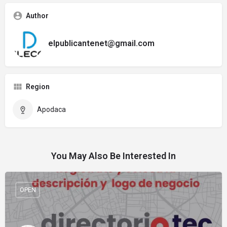
Author
elpublicantenet@gmail.com
Region
Apodaca
You May Also Be Interested In
OPEN