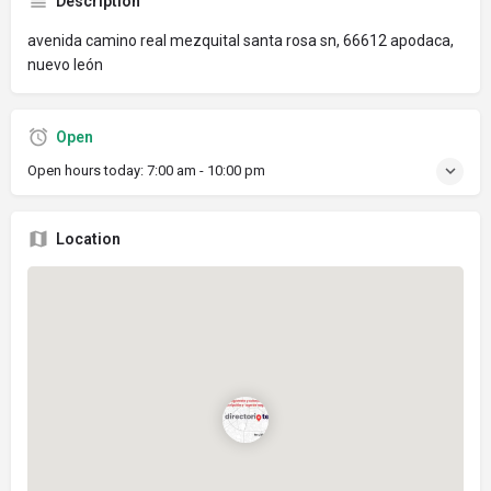
Description
avenida camino real mezquital santa rosa sn, 66612 apodaca,
nuevo león
Open
Open hours today:
7:00 am - 10:00 pm
Location