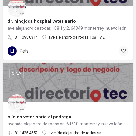
dr. hinojosa hospital veterinario
ave alejandro de rodas 108 1 y 2, 64349 monterrey, nuevo león
81 1095 0314
ave alejandro de rodas 108 1 y 2
Pets
OPEN
clínica veterinaria el pedregal
avenida alejandro de rodas sn, 64610 monterrey, nuevo león
81 1425 4652
avenida alejandro de rodas sn