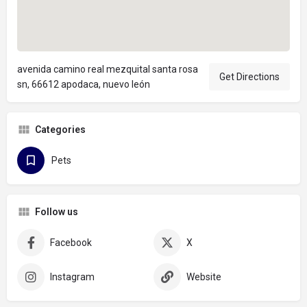
avenida camino real mezquital santa rosa
Get Directions
sn, 66612 apodaca, nuevo león
Categories
Pets
Follow us
Facebook
X
Instagram
Website