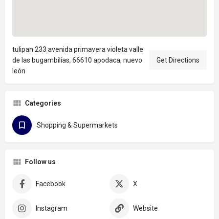
tulipan 233 avenida primavera violeta valle
de las bugambilias, 66610 apodaca, nuevo
Get Directions
león
Categories
Shopping & Supermarkets
Follow us
Facebook
X
Instagram
Website