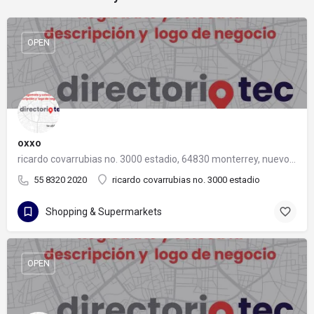
OPEN
oxxo
ricardo covarrubias no. 3000 estadio, 64830 monterrey, nuevo león
55 8320 2020
ricardo covarrubias no. 3000 estadio
Shopping & Supermarkets
OPEN