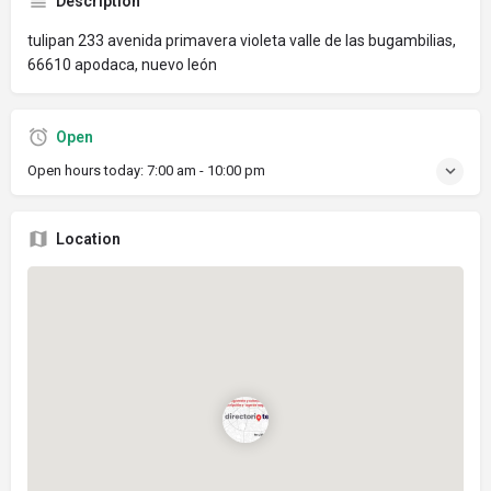
Description
tulipan 233 avenida primavera violeta valle de las bugambilias,
66610 apodaca, nuevo león
Open
Open hours today:
7:00 am - 10:00 pm
Location